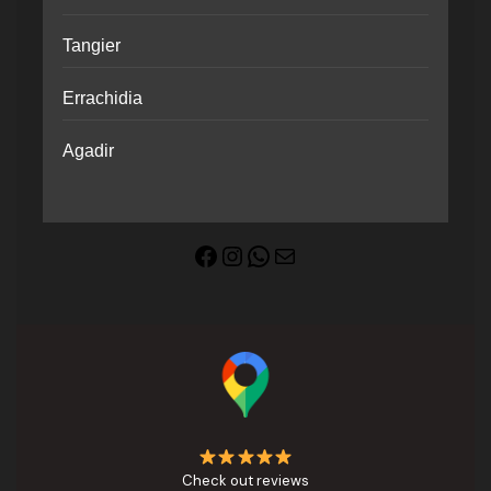
Tangier
Errachidia
Agadir
Facebook
Instagram
WhatsApp
Correo electrónico
Check out reviews