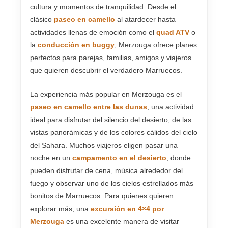
cultura y momentos de tranquilidad. Desde el
clásico
paseo en camello
al atardecer hasta
actividades llenas de emoción como el
quad ATV
o
la
conducción en buggy
, Merzouga ofrece planes
perfectos para parejas, familias, amigos y viajeros
que quieren descubrir el verdadero Marruecos.
La experiencia más popular en Merzouga es el
paseo en camello entre las dunas
, una actividad
ideal para disfrutar del silencio del desierto, de las
vistas panorámicas y de los colores cálidos del cielo
del Sahara. Muchos viajeros eligen pasar una
noche en un
campamento en el desierto
, donde
pueden disfrutar de cena, música alrededor del
fuego y observar uno de los cielos estrellados más
bonitos de Marruecos. Para quienes quieren
explorar más, una
excursión en 4×4 por
Merzouga
es una excelente manera de visitar