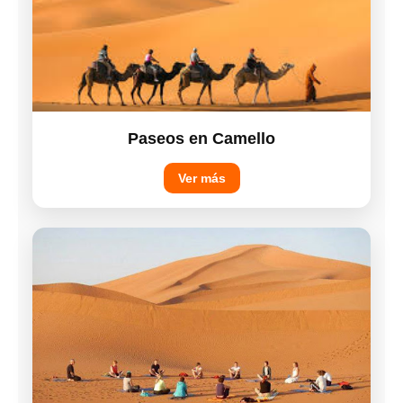
Paseos en Camello
Ver más