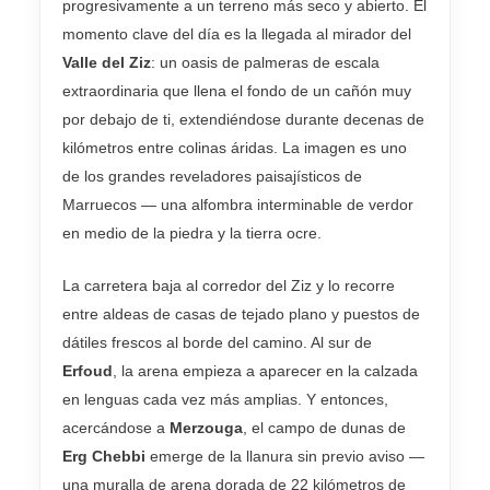
progresivamente a un terreno más seco y abierto. El
momento clave del día es la llegada al mirador del
Valle del Ziz
: un oasis de palmeras de escala
extraordinaria que llena el fondo de un cañón muy
por debajo de ti, extendiéndose durante decenas de
kilómetros entre colinas áridas. La imagen es uno
de los grandes reveladores paisajísticos de
Marruecos — una alfombra interminable de verdor
en medio de la piedra y la tierra ocre.
La carretera baja al corredor del Ziz y lo recorre
entre aldeas de casas de tejado plano y puestos de
dátiles frescos al borde del camino. Al sur de
Erfoud
, la arena empieza a aparecer en la calzada
en lenguas cada vez más amplias. Y entonces,
acercándose a
Merzouga
, el campo de dunas de
Erg Chebbi
emerge de la llanura sin previo aviso —
una muralla de arena dorada de 22 kilómetros de