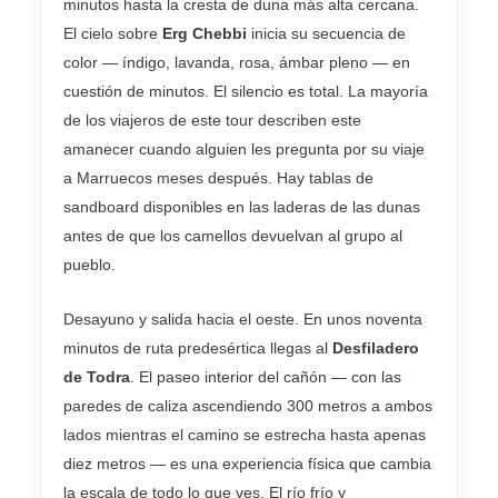
minutos hasta la cresta de duna más alta cercana.
El cielo sobre
Erg Chebbi
inicia su secuencia de
color — índigo, lavanda, rosa, ámbar pleno — en
cuestión de minutos. El silencio es total. La mayoría
de los viajeros de este tour describen este
amanecer cuando alguien les pregunta por su viaje
a Marruecos meses después. Hay tablas de
sandboard disponibles en las laderas de las dunas
antes de que los camellos devuelvan al grupo al
pueblo.
Desayuno y salida hacia el oeste. En unos noventa
minutos de ruta predesértica llegas al
Desfiladero
de Todra
. El paseo interior del cañón — con las
paredes de caliza ascendiendo 300 metros a ambos
lados mientras el camino se estrecha hasta apenas
diez metros — es una experiencia física que cambia
la escala de todo lo que ves. El río frío y