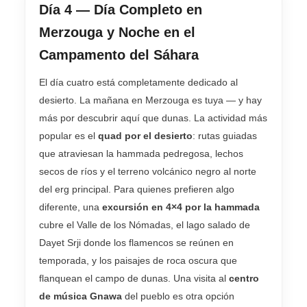
Día 4 — Día Completo en
Merzouga y Noche en el
Campamento del Sáhara
El día cuatro está completamente dedicado al
desierto. La mañana en Merzouga es tuya — y hay
más por descubrir aquí que dunas. La actividad más
popular es el
quad por el desierto
: rutas guiadas
que atraviesan la hammada pedregosa, lechos
secos de ríos y el terreno volcánico negro al norte
del erg principal. Para quienes prefieren algo
diferente, una
excursión en 4×4 por la hammada
cubre el Valle de los Nómadas, el lago salado de
Dayet Srji donde los flamencos se reúnen en
temporada, y los paisajes de roca oscura que
flanquean el campo de dunas. Una visita al
centro
de música Gnawa
del pueblo es otra opción