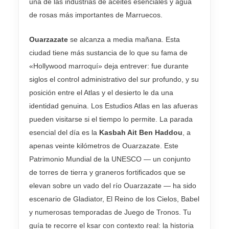
una de las industrias de aceites esenciales y agua
de rosas más importantes de Marruecos.
Ouarzazate
se alcanza a media mañana. Esta
ciudad tiene más sustancia de lo que su fama de
«Hollywood marroquí» deja entrever: fue durante
siglos el control administrativo del sur profundo, y su
posición entre el Atlas y el desierto le da una
identidad genuina. Los Estudios Atlas en las afueras
pueden visitarse si el tiempo lo permite. La parada
esencial del día es la
Kasbah Ait Ben Haddou
, a
apenas veinte kilómetros de Ouarzazate. Este
Patrimonio Mundial de la UNESCO — un conjunto
de torres de tierra y graneros fortificados que se
elevan sobre un vado del río Ouarzazate — ha sido
escenario de Gladiator, El Reino de los Cielos, Babel
y numerosas temporadas de Juego de Tronos. Tu
guía te recorre el ksar con contexto real: la historia