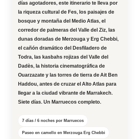
días agotadores, este itinerario te lleva por
la riqueza cultural de
Fes
, los paisajes de
bosque y montaña del
Medio Atlas
, el
corredor de palmeras del
Valle del Ziz
, las
dunas doradas de
Merzouga
y
Erg Chebbi
,
el cañón dramático del
Desfiladero de
Todra
, las kasbahs rojizas del
Valle del
Dadès
, la historia cinematográfica de
Ouarzazate
y las torres de tierra de
Ait Ben
Haddou
, antes de cruzar el
Alto Atlas
para
llegar a la ciudad vibrante de
Marrakech
.
Siete días. Un Marruecos completo.
7 días / 6 noches por Marruecos
Paseo en camello en Merzouga Erg Chebbi