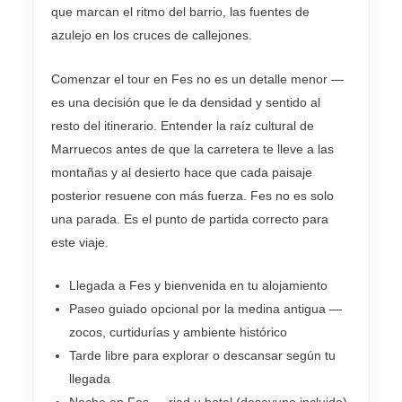
que marcan el ritmo del barrio, las fuentes de
azulejo en los cruces de callejones.
Comenzar el tour en Fes no es un detalle menor —
es una decisión que le da densidad y sentido al
resto del itinerario. Entender la raíz cultural de
Marruecos antes de que la carretera te lleve a las
montañas y al desierto hace que cada paisaje
posterior resuene con más fuerza. Fes no es solo
una parada. Es el punto de partida correcto para
este viaje.
Llegada a Fes y bienvenida en tu alojamiento
Paseo guiado opcional por la medina antigua —
zocos, curtidurías y ambiente histórico
Tarde libre para explorar o descansar según tu
llegada
Noche en Fes — riad u hotel (desayuno incluido)