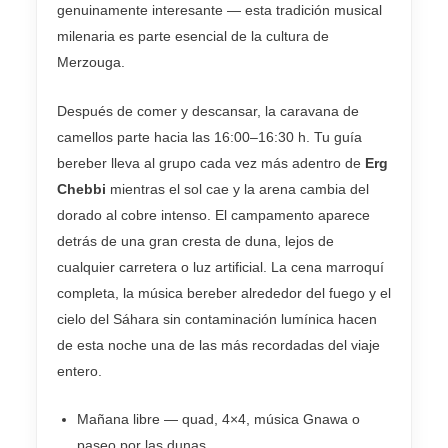
genuinamente interesante — esta tradición musical
milenaria es parte esencial de la cultura de
Merzouga.
Después de comer y descansar, la caravana de
camellos parte hacia las 16:00–16:30 h. Tu guía
bereber lleva al grupo cada vez más adentro de
Erg
Chebbi
mientras el sol cae y la arena cambia del
dorado al cobre intenso. El campamento aparece
detrás de una gran cresta de duna, lejos de
cualquier carretera o luz artificial. La cena marroquí
completa, la música bereber alrededor del fuego y el
cielo del Sáhara sin contaminación lumínica hacen
de esta noche una de las más recordadas del viaje
entero.
Mañana libre — quad, 4×4, música Gnawa o
paseo por las dunas