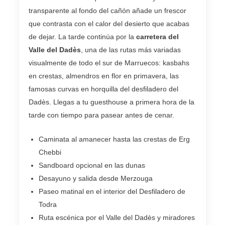
transparente al fondo del cañón añade un frescor
que contrasta con el calor del desierto que acabas
de dejar. La tarde continúa por la
carretera del
Valle del Dadès
, una de las rutas más variadas
visualmente de todo el sur de Marruecos: kasbahs
en crestas, almendros en flor en primavera, las
famosas curvas en horquilla del desfiladero del
Dadès. Llegas a tu guesthouse a primera hora de la
tarde con tiempo para pasear antes de cenar.
Caminata al amanecer hasta las crestas de Erg
Chebbi
Sandboard opcional en las dunas
Desayuno y salida desde Merzouga
Paseo matinal en el interior del Desfiladero de
Todra
Ruta escénica por el Valle del Dadès y miradores