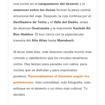
una noche en el
campamento del desierto
y el
amanecer sobre las dunas
forman la pieza central
emocional del viaje. Después, la ruta continúa por el
Desfiladero de Todra
y el
Valle del Dadès
, antes
de alcanzar
Ouarzazate
y la imponente
Kasbah Ait
Ben Haddou
. El tour cierra con la espectacular
travesía del
Alto Atlas
hasta
Marrakech
.
Al durar siete días, este itinerario resulta mucho más
cómodo y satisfactorio que los circuitos desérticos
cortos. Hay tiempo para paradas con calma, para
noches que se disfrutan y para imprevistos
positivos.
Personalizamos el itinerario según tus
preferencias
: más comodidad, más fotografía, más
enfoque en el desierto o un ritmo más cultural. Tú
decides.