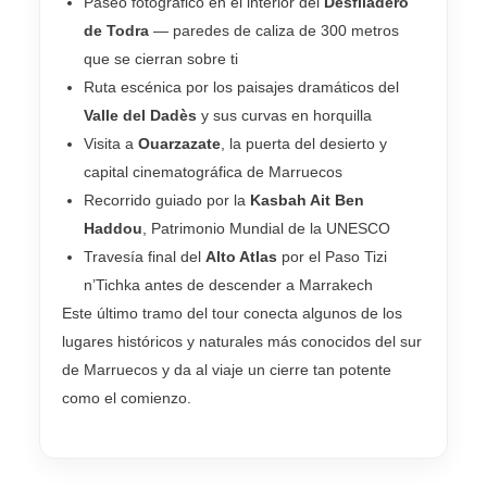
Paseo fotográfico en el interior del
Desfiladero
de Todra
— paredes de caliza de 300 metros
que se cierran sobre ti
Ruta escénica por los paisajes dramáticos del
Valle del Dadès
y sus curvas en horquilla
Visita a
Ouarzazate
, la puerta del desierto y
capital cinematográfica de Marruecos
Recorrido guiado por la
Kasbah Ait Ben
Haddou
, Patrimonio Mundial de la UNESCO
Travesía final del
Alto Atlas
por el Paso Tizi
n’Tichka antes de descender a Marrakech
Este último tramo del tour conecta algunos de los
lugares históricos y naturales más conocidos del sur
de Marruecos y da al viaje un cierre tan potente
como el comienzo.