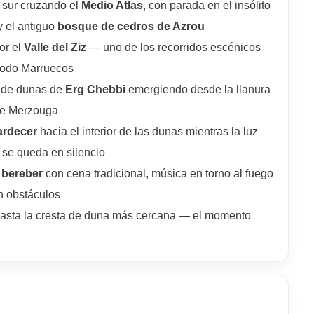
 sur cruzando el
Medio Atlas
, con parada en el insólito
 el antiguo
bosque de cedros de Azrou
or el
Valle del Ziz
— uno de los recorridos escénicos
todo Marruecos
o de dunas de
Erg Chebbi
emergiendo desde la llanura
 de Merzouga
ardecer
hacia el interior de las dunas mientras la luz
 se queda en silencio
bereber
con cena tradicional, música en torno al fuego
in obstáculos
asta la cresta de duna más cercana — el momento