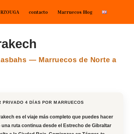
ERZOUGA
contacto
Marruecos Blog
rakech
 Kasbahs — Marruecos de Norte a
 PRIVADO 4 DÍAS POR MARRUECOS
rrakech
es el viaje más completo que puedes hacer
una ruta continua desde el Estrecho de Gibraltar