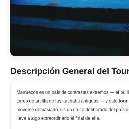
Descripción General del Tou
Marruecos es un país de contrastes extremos — el bulli
torres de arcilla de las kasbahs antiguas — y este
tour
moverse demasiado. Es un cruce deliberado del país de 
lleva a algo extraordinario al final de ella.