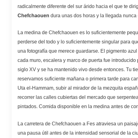
radicalmente diferente del sur árido hacia el que te diri
Chefchaouen
dura unas dos horas y la llegada nunca 
La medina de Chefchaouen es lo suficientemente peque
perderse del todo y lo suficientemente singular para 
una fotografía que merece guardarse. El pigmento azul
cada muro, escalera y marco de puerta fue introducido 
siglo XV y se ha mantenido vivo desde entonces. Tu ti
reservamos suficiente mañana o primera tarde para cami
Uta el-Hammam, subir al mirador de la mezquita españo
recorrer las calles cubiertas del mercado que serpentean
pintados. Comida disponible en la medina antes de co
La carretera de Chefchaouen a Fes atraviesa un paisa
una pausa útil antes de la intensidad sensorial de la c