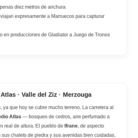
apenas diez metros de anchura
 viajan expresamente a Marruecos para capturar
do en producciones de Gladiator a Juego de Tronos
Atlas · Valle del Ziz · Merzouga
 ya que hoy se cubre mucho terreno. La carretera al
dio Atlas
— bosques de cedros, aire perfumado a
n real de altura. El pueblo de
Ifrane
, de aspecto
sus chalets de piedra y sus avenidas bien cuidadas,