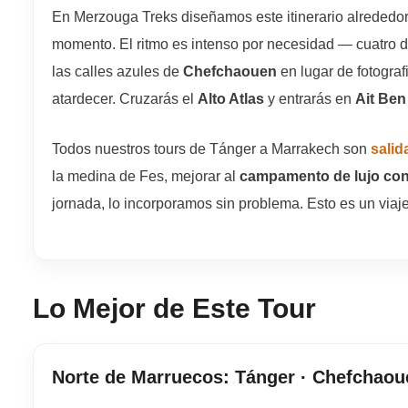
En Merzouga Treks diseñamos este itinerario alrededor
momento. El ritmo es intenso por necesidad — cuatro d
las calles azules de
Chefchaouen
en lugar de fotograf
atardecer. Cruzarás el
Alto Atlas
y entrarás en
Ait Be
Todos nuestros tours de Tánger a Marrakech son
salid
la medina de Fes, mejorar al
campamento de lujo con 
jornada, lo incorporamos sin problema. Esto es un viaje
Lo Mejor de Este Tour
Norte de Marruecos: Tánger · Chefchaou