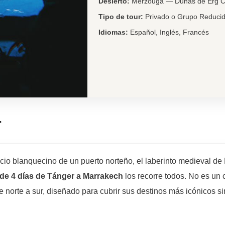
Desierto:
Merzouga — Dunas de Erg C
Tipo de tour:
Privado o Grupo Reduci
Idiomas:
Español, Inglés, Francés
r
cio blanquecino de un puerto norteño, el laberinto medieval de 
 de 4 días de Tánger a Marrakech
los recorre todos. No es un 
norte a sur, diseñado para cubrir sus destinos más icónicos sin