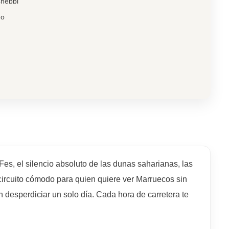
hebbi
do
Fes, el silencio absoluto de las dunas saharianas, las
circuito cómodo para quien quiere ver Marruecos sin
 desperdiciar un solo día. Cada hora de carretera te