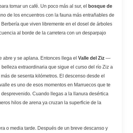
ra tomar un café. Un poco más al sur, el
bosque de
no de los encuentros con la fauna más entrañables de
Berbería que viven libremente en el dosel de árboles
cuencia al borde de la carretera con un desparpajo
e abre y se aplana. Entonces llega el
Valle del Ziz
—
belleza extraordinaria que sigue el curso del río Ziz a
 más de sesenta kilómetros. El descenso desde el
 valle es uno de esos momentos en Marruecos que te
esprevenido. Cuando llegas a la llanura desértica
meros hilos de arena ya cruzan la superficie de la
ra o media tarde. Después de un breve descanso y