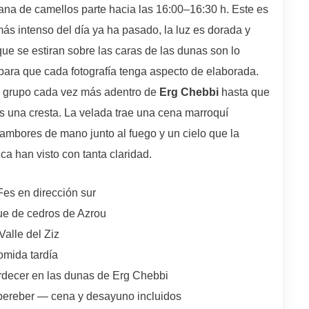
vana de camellos parte hacia las 16:00–16:30 h. Este es
más intenso del día ya ha pasado, la luz es dorada y
que se estiran sobre las caras de las dunas son lo
para que cada fotografía tenga aspecto de elaborada.
l grupo cada vez más adentro de
Erg Chebbi
hasta que
 una cresta. La velada trae una cena marroquí
tambores de mano junto al fuego y un cielo que la
ca han visto con tanta claridad.
es en dirección sur
ue de cedros de Azrou
alle del Ziz
omida tardía
rdecer en las dunas de Erg Chebbi
ereber — cena y desayuno incluidos