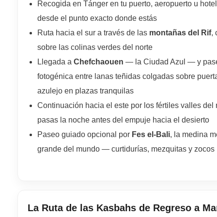
Recogida en Tánger en tu puerto, aeropuerto u hote
desde el punto exacto donde estás
Ruta hacia el sur a través de las
montañas del Rif
,
sobre las colinas verdes del norte
Llegada a
Chefchaouen
— la Ciudad Azul — y pase
fotogénica entre lanas teñidas colgadas sobre puert
azulejo en plazas tranquilas
Continuación hacia el este por los fértiles valles del
pasas la noche antes del empuje hacia el desierto
Paseo guiado opcional por
Fes el-Bali
, la medina 
grande del mundo — curtidurías, mezquitas y zocos 
La Ruta de las Kasbahs de Regreso a Ma