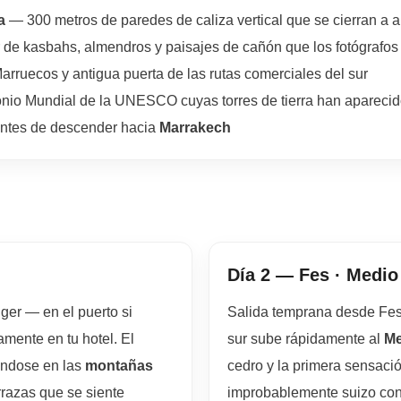
a
— 300 metros de paredes de caliza vertical que se cierran a 
de kasbahs, almendros y paisajes de cañón que los fotógrafos
Marruecos y antigua puerta de las rutas comerciales del sur
onio Mundial de la UNESCO cuyas torres de tierra han apareci
 antes de descender hacia
Marrakech
Día 2 — Fes · Medio 
ger — en el puerto si
Salida temprana desde Fes,
amente en tu hotel. El
sur sube rápidamente al
Me
rándose en las
montañas
cedro y la primera sensació
rrazas que se siente
improbablemente suizo con 