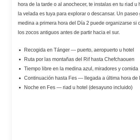
hora de la tarde o al anochecer, te instalas en tu riad u
la velada es tuya para explorar o descansar. Un paseo 
medina a primera hora del Día 2 puede organizarse si qu
los zocos antiguos antes de partir hacia el sur.
Recogida en Tánger — puerto, aeropuerto u hotel
Ruta por las montañas del Rif hasta Chefchaouen
Tiempo libre en la medina azul, miradores y comida
Continuación hasta Fes — llegada a última hora de l
Noche en Fes — riad u hotel (desayuno incluido)