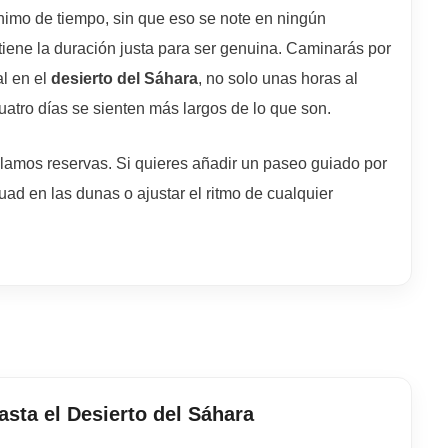
nimo de tiempo, sin que eso se note en ningún
iene la duración justa para ser genuina. Caminarás por
al en el
desierto del Sáhara
, no solo unas horas al
uatro días se sienten más largos de lo que son.
clamos reservas. Si quieres añadir un paseo guiado por
d en las dunas o ajustar el ritmo de cualquier
hasta el Desierto del Sáhara