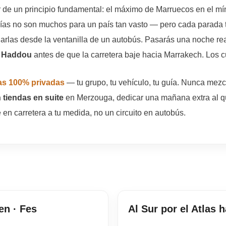
 de un principio fundamental: el máximo de Marruecos en el mí
ías no son muchos para un país tan vasto — pero cada parada t
iarlas desde la ventanilla de un autobús. Pasarás una noche re
n Haddou
antes de que la carretera baje hacia Marrakech. Los c
as 100% privadas
— tu grupo, tu vehículo, tu guía. Nunca mez
tiendas en suite
en Merzouga, dedicar una mañana extra al qua
 en carretera a tu medida, no un circuito en autobús.
en · Fes
Al Sur por el Atlas 