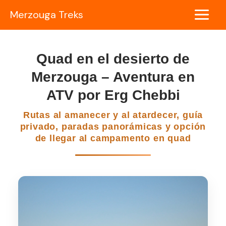
Ir
Merzouga Treks
al
Main
contenido
Menu
Quad en el desierto de
Merzouga – Aventura en
ATV por Erg Chebbi
Rutas al amanecer y al atardecer, guía
privado, paradas panorámicas y opción
de llegar al campamento en quad